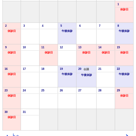
1
休診日
2
3
4
5
6
7
8
休診日
午後休診
午後休診
9
10
11
12
13
14
15
休診日
休診日
休診日
休診日
休診日
16
17
18
19
20
21
22
会議
休診日
午後休診
午後休診
午後休診
23
24
25
26
27
28
29
休診日
休診日
30
31
休診日
▲ 上へ