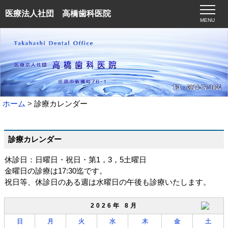
医療法人社団 高橋歯科医院
MENU
ホーム
診療カレンダー
診療カレンダー
休診日：日曜日・祝日・第1，3，5土曜日
金曜日の診療は17:30迄です。
祝日等、休診日のある週は水曜日の午後も診療いたします。
2026年 8月
日
月
火
水
木
金
土