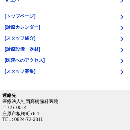
[トップページ]
[診療カレンダー]
[スタッフ紹介]
[診療設備 器材]
[医院へのアクセス]
[スタッフ募集]
連絡先
医療法人社団高橋歯科医院
〒727-0014
庄原市板橋町76-1
TEL : 0824-72-3811